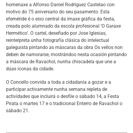
homenaxe a Alfonso Daniel Rodríguez Castelao con
motivo do 75 aniversario do seu pasamento. Esta
efeméride é o eixo central da imaxe gráfica da festa,
creada polo alumnado da escola profesional ‘O Garaxe
Hermético’. O cartel, deseñado por Jose Iglesias,
reinterpreta unha fotografía clásica do intelectual
galeguista pintando as máscaras da obra Os vellos non
deben de namorarse, mostrándoo nesta ocasión pintando
a máscara de Ravachol, nunha chiscadela que une a
dúas iconas da cidade.
O Concello convida a toda a cidadanía a gozar e a
participar activamente nunha semana repleta de
actividades que incluirá o desfile o sábado 14, a Festa
Pirata o martes 17 e o tradicional Enterro de Ravachol o
sábado 21.