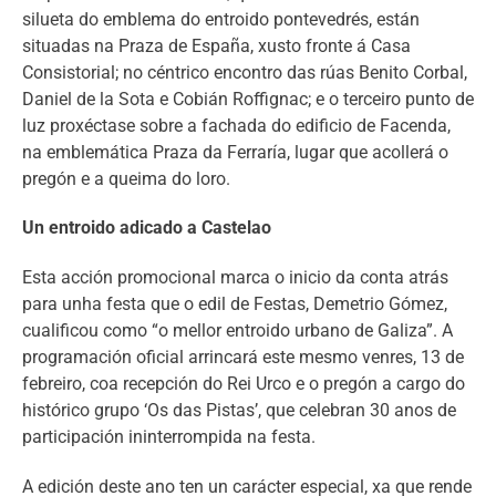
silueta do emblema do entroido pontevedrés, están
situadas na Praza de España, xusto fronte á Casa
Consistorial; no céntrico encontro das rúas Benito Corbal,
Daniel de la Sota e Cobián Roffignac; e o terceiro punto de
luz proxéctase sobre a fachada do edificio de Facenda,
na emblemática Praza da Ferraría, lugar que acollerá o
pregón e a queima do loro.
Un entroido adicado a Castelao
Esta acción promocional marca o inicio da conta atrás
para unha festa que o edil de Festas, Demetrio Gómez,
cualificou como “o mellor entroido urbano de Galiza”. A
programación oficial arrincará este mesmo venres, 13 de
febreiro, coa recepción do Rei Urco e o pregón a cargo do
histórico grupo ‘Os das Pistas’, que celebran 30 anos de
participación ininterrompida na festa.
A edición deste ano ten un carácter especial, xa que rende