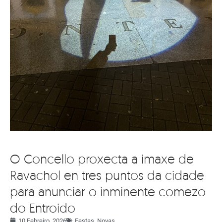
O Concello proxecta a imaxe de
Ravachol en tres puntos da cidade
para anunciar o inminente comezo
do Entroido
10 Febreiro, 2026
Festas
,
Novas