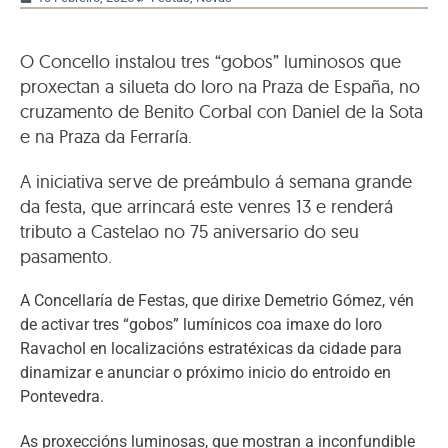
O Concello instalou tres “gobos” luminosos que
proxectan a silueta do loro na Praza de España, no
cruzamento de Benito Corbal con Daniel de la Sota
e na Praza da Ferraría.
A iniciativa serve de preámbulo á semana grande
da festa, que arrincará este venres 13 e renderá
tributo a Castelao no 75 aniversario do seu
pasamento.
A Concellaría de Festas, que dirixe Demetrio Gómez, vén
de activar tres “gobos” lumínicos coa imaxe do loro
Ravachol en localizacións estratéxicas da cidade para
dinamizar e anunciar o próximo inicio do entroido en
Pontevedra.
As proxeccións luminosas, que mostran a inconfundible